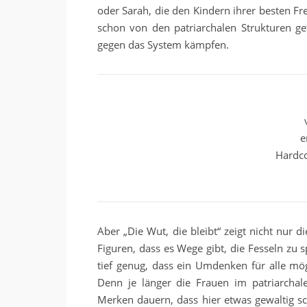
oder Sarah, die den Kindern ihrer besten Fr
schon von den patriarchalen Strukturen ge
gegen das System kämpfen.
e
Hardco
Aber „Die Wut, die bleibt“ zeigt nicht nur 
Figuren, dass es Wege gibt, die Fesseln zu 
tief genug, dass ein Umdenken für alle mög
Denn je länger die Frauen im patriarcha
Merken dauern, dass hier etwas gewaltig sch