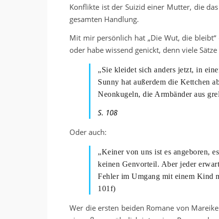
Konflikte ist der Suizid einer Mutter, die 
gesamten Handlung.
Mit mir persönlich hat „Die Wut, die bleibt
oder habe wissend genickt, denn viele Sätze 
„Sie kleidet sich anders jetzt, in e
Sunny hat außerdem die Kettchen ab
Neonkugeln, die Armbänder aus grel
S. 108
Oder auch:
„Keiner von uns ist es angeboren, e
keinen Genvorteil. Aber jeder erwar
Fehler im Umgang mit einem Kind ma
101f)
Wer die ersten beiden Romane von Mareike F