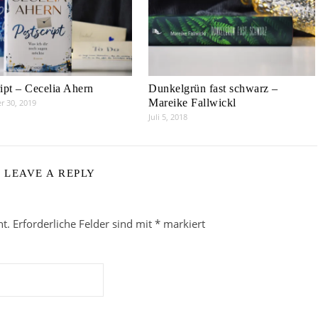
ript – Cecelia Ahern
Dunkelgrün fast schwarz –
Mareike Fallwickl
 30, 2019
Juli 5, 2018
LEAVE A REPLY
ht.
Erforderliche Felder sind mit
*
markiert