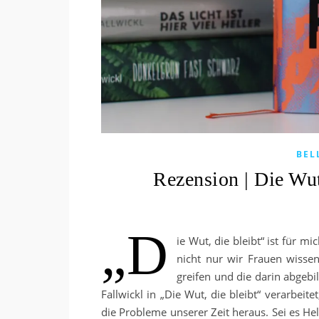
BEL
Rezension | Die Wut
„D
ie Wut, die bleibt“ ist für 
nicht nur wir Frauen wisse
greifen und die darin abgeb
Fallwickl in „Die Wut, die bleibt“ verarbeite
die Probleme unserer Zeit heraus. Sei es Hel