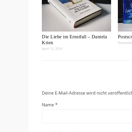
Die Liebe im Ernstfall – Daniela
Postsc
Krien
November
April 13, 2019
Deine E-Mail-Adresse wird nicht veröffentlic
Name
*