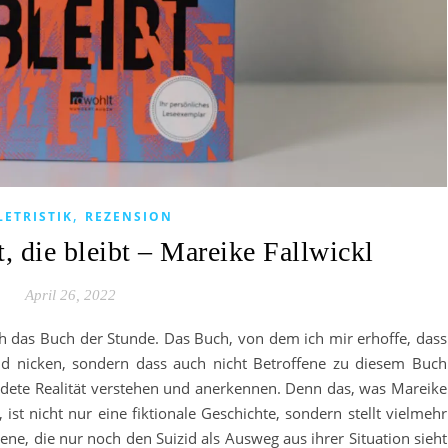
,
LETRISTIK
REZENSION
, die bleibt – Mareike Fallwickl
April 26, 2022
mich das Buch der Stunde. Das Buch, von dem ich mir erhoffe, dass
nd nicken, sondern dass auch nicht Betroffene zu diesem Buch
ildete Realität verstehen und anerkennen. Denn das, was Mareike
t, ist nicht nur eine fiktionale Geschichte, sondern stellt vielmehr
ene, die nur noch den Suizid als Ausweg aus ihrer Situation sieht