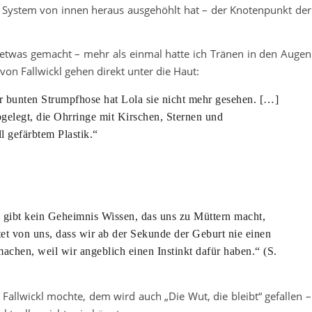
das System von innen heraus ausgehöhlt hat – der Knotenpunkt der
“ etwas gemacht – mehr als einmal hatte ich Tränen in den Augen
von Fallwickl gehen direkt unter die Haut:
iner bunten Strumpfhose hat Lola sie nicht mehr gesehen. […]
gelegt, die Ohrringe mit Kirschen, Sternen und
l gefärbtem Plastik.“
s gibt kein Geheimnis Wissen, das uns zu Müttern macht,
tet von uns, dass wir ab der Sekunde der Geburt nie einen
chen, weil wir angeblich einen Instinkt dafür haben.“ (S.
allwickl mochte, dem wird auch „Die Wut, die bleibt“ gefallen –