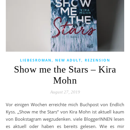
,
,
LIEBESROMAN
NEW ADULT
REZENSION
Show me the Stars – Kira
Mohn
August 27, 2019
Vor einigen Wochen erreichte mich Buchpost von Endlich
Kyss. „Show me the Stars“ von Kira Mohn ist aktuell kaum
von Bookstagram wegzudenken. viele BloggerINNEN lesen
es aktuell oder haben es bereits gelesen. Wie es mir