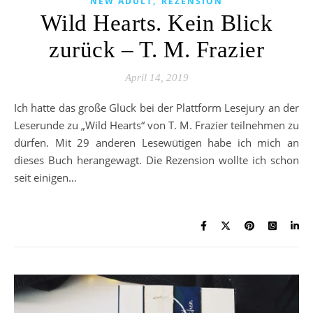
,
NEW ADULT
REZENSION
Wild Hearts. Kein Blick
zurück – T. M. Frazier
April 14, 2019
Ich hatte das große Glück bei der Plattform Lesejury an der
Leserunde zu „Wild Hearts“ von T. M. Frazier teilnehmen zu
dürfen. Mit 29 anderen Lesewütigen habe ich mich an
dieses Buch herangewagt. Die Rezension wollte ich schon
seit einigen…