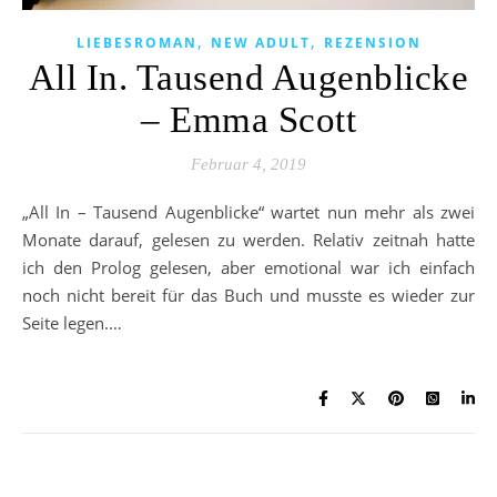
,
,
LIEBESROMAN
NEW ADULT
REZENSION
All In. Tausend Augenblicke
– Emma Scott
Februar 4, 2019
„All In – Tausend Augenblicke“ wartet nun mehr als zwei
Monate darauf, gelesen zu werden. Relativ zeitnah hatte
ich den Prolog gelesen, aber emotional war ich einfach
noch nicht bereit für das Buch und musste es wieder zur
Seite legen.…