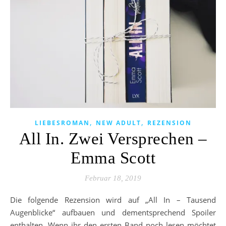
,
,
LIEBESROMAN
NEW ADULT
REZENSION
All In. Zwei Versprechen –
Emma Scott
Februar 18, 2019
Die folgende Rezension wird auf „All In – Tausend
Augenblicke“ aufbauen und dementsprechend Spoiler
enthalten. Wenn ihr den ersten Band noch lesen möchtet