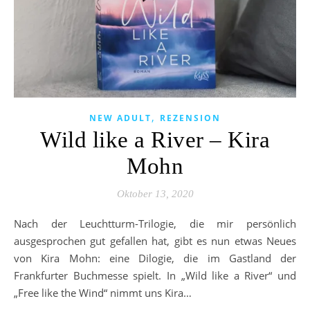
,
NEW ADULT
REZENSION
Wild like a River – Kira
Mohn
Oktober 13, 2020
Nach der Leuchtturm-Trilogie, die mir persönlich
ausgesprochen gut gefallen hat, gibt es nun etwas Neues
von Kira Mohn: eine Dilogie, die im Gastland der
Frankfurter Buchmesse spielt. In „Wild like a River“ und
„Free like the Wind“ nimmt uns Kira…