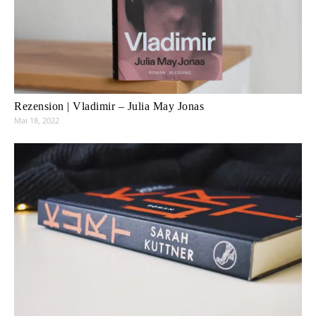
Rezension | Vladimir – Julia May Jonas
Mai 18, 2022