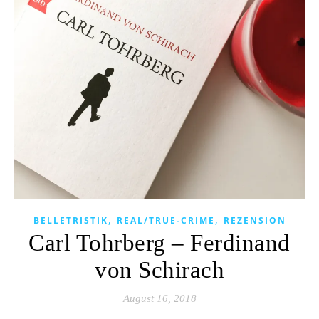
,
,
BELLETRISTIK
REAL/TRUE-CRIME
REZENSION
Carl Tohrberg – Ferdinand
von Schirach
August 16, 2018