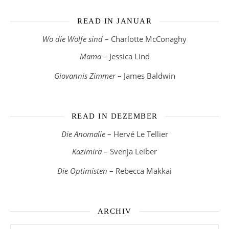
READ IN JANUAR
Wo die Wölfe sind
– Charlotte McConaghy
Mama
– Jessica Lind
Giovannis Zimmer
– James Baldwin
READ IN DEZEMBER
Die Anomalie
– Hervé Le Tellier
Kazimira
– Svenja Leiber
Die Optimisten
– Rebecca Makkai
ARCHIV
Archiv