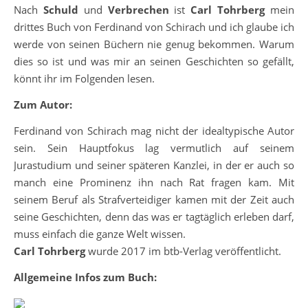
Nach
Schuld
und
Verbrechen
ist
Carl Tohrberg
mein
drittes Buch von Ferdinand von Schirach und ich glaube ich
werde von seinen Büchern nie genug bekommen. Warum
dies so ist und was mir an seinen Geschichten so gefällt,
könnt ihr im Folgenden lesen.
Zum Autor:
Ferdinand von Schirach mag nicht der idealtypische Autor
sein. Sein Hauptfokus lag vermutlich auf seinem
Jurastudium und seiner späteren Kanzlei, in der er auch so
manch eine Prominenz ihn nach Rat fragen kam. Mit
seinem Beruf als Strafverteidiger kamen mit der Zeit auch
seine Geschichten, denn das was er tagtäglich erleben darf,
muss einfach die ganze Welt wissen.
Carl Tohrberg
wurde 2017 im btb-Verlag veröffentlicht.
Allgemeine Infos zum Buch: