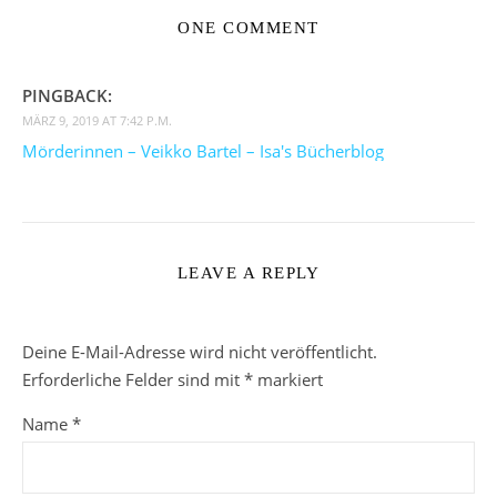
ONE COMMENT
PINGBACK:
MÄRZ 9, 2019 AT 7:42 P.M.
Mörderinnen – Veikko Bartel – Isa's Bücherblog
LEAVE A REPLY
Deine E-Mail-Adresse wird nicht veröffentlicht.
Erforderliche Felder sind mit
*
markiert
Name
*