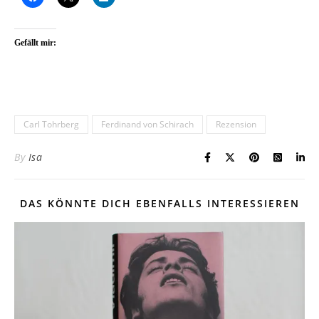
Gefällt mir:
Carl Tohrberg
Ferdinand von Schirach
Rezension
By
Isa
DAS KÖNNTE DICH EBENFALLS INTERESSIEREN