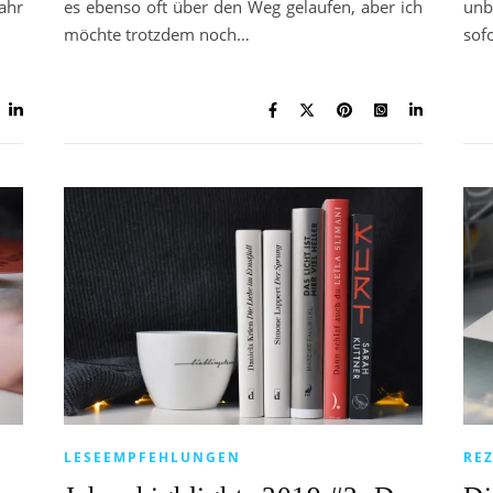
ahr
es ebenso oft über den Weg gelaufen, aber ich
unb
möchte trotzdem noch…
sofo
LESEEMPFEHLUNGEN
RE