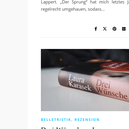
Lappert. „Der Sprung“ hat mich letztes J
regelrecht umgehauen, sodass…
,
BELLETRISTIK
REZENSION