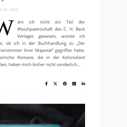
l 19, 2020
W
äre ich nicht ein Teil der
#buchpatenschaft des C. H. Beck
Verlages gewesen, wüsste ich
ht, ob ich in der Buchhandlung zu „Der
vierstimmer ihrer Majestät“ gegriffen hätte.
torische Romane, die in der Kolonialzeit
elen, haben mich bisher nicht sonderlich…