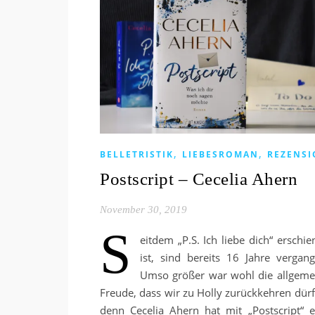
,
,
BELLETRISTIK
LIEBESROMAN
REZENS
Postscript – Cecelia Ahern
November 30, 2019
S
eitdem „P.S. Ich liebe dich“ erschie
ist, sind bereits 16 Jahre vergang
Umso größer war wohl die allgeme
Freude, dass wir zu Holly zurückkehren dürf
denn Cecelia Ahern hat mit „Postscript“ e