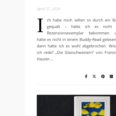
April 27, 2020
I
ch habe mich selten so durch ein B
gequält – hätte ich es nicht 
Rezensionsexemplar bekommen 
hätte es nicht in einem Buddy-Read gelesen,
dann hätte ich es wohl abgebrochen. Wo
ich rede? „Die Glasschwestern“ von Franzi
Hauser.…