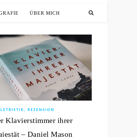
GRAFIE
ÜBER MICH
,
LETRISTIK
REZENSION
r Klavierstimmer ihrer
jestät – Daniel Mason