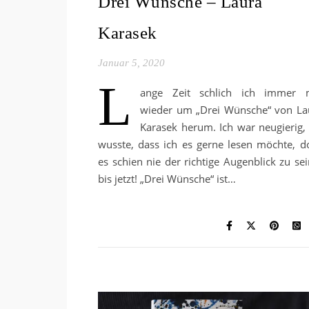
Drei Wünsche – Laura
Karasek
Januar 5, 2020
L
ange Zeit schlich ich immer 
wieder um „Drei Wünsche“ von La
Karasek herum. Ich war neugierig, 
wusste, dass ich es gerne lesen möchte, d
es schien nie der richtige Augenblick zu sei
bis jetzt! „Drei Wünsche“ ist…