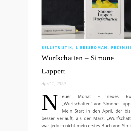
,
,
BELLETRISTIK
LIEBESROMAN
REZENS
Wurfschatten – Simone
Lappert
April 1, 2020
N
euer Monat – neues Buc
„Wurfschatten“ von Simone Lappe
Mein Start in den April, der bis
besser verläuft, als der März. „Wurfschatt
war jedoch nicht mein erstes Buch von Sim