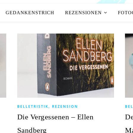
GEDANKENSTRICH
REZENSIONEN
FOTO
,
BELLETRISTIK
REZENSION
BEL
Die Vergessenen – Ellen
De
Sandberg
Ma