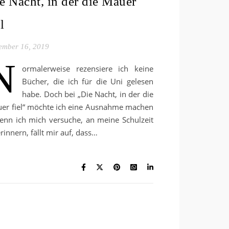
e Nacht, in der die Mauer
l
ember 16, 2019
N
ormalerweise rezensiere ich keine
Bücher, die ich für die Uni gelesen
habe. Doch bei „Die Nacht, in der die
er fiel“ möchte ich eine Ausnahme machen
enn ich mich versuche, an meine Schulzeit
rinnern, fällt mir auf, dass…