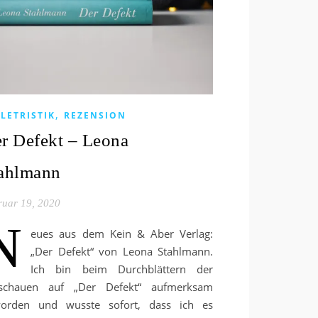
,
LETRISTIK
REZENSION
r Defekt – Leona
ahlmann
ruar 19, 2020
N
eues aus dem Kein & Aber Verlag:
„Der Defekt“ von Leona Stahlmann.
Ich bin beim Durchblättern der
schauen auf „Der Defekt“ aufmerksam
orden und wusste sofort, dass ich es