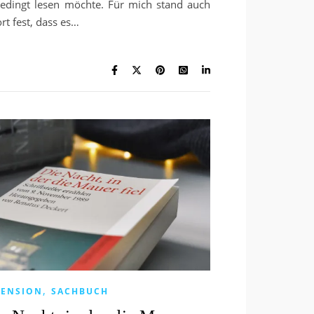
edingt lesen möchte. Für mich stand auch
rt fest, dass es…
,
ZENSION
SACHBUCH