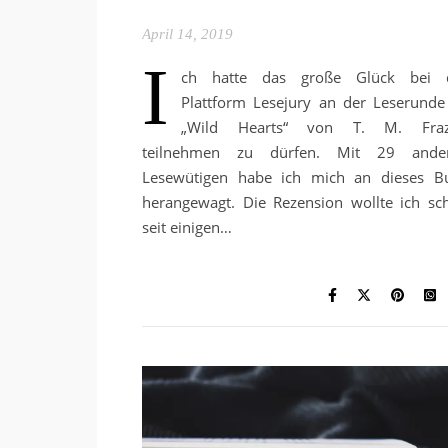
April 14, 2019
I
ch hatte das große Glück bei 
Plattform Lesejury an der Leserunde
„Wild Hearts“ von T. M. Fraz
teilnehmen zu dürfen. Mit 29 ande
Lesewütigen habe ich mich an dieses B
herangewagt. Die Rezension wollte ich sc
seit einigen…