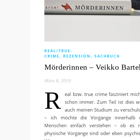
REAL/TRUE-
,
,
CRIME
REZENSION
SACHBUCH
Mörderinnen – Veikko Barte
März 8, 2019
R
eal bzw. true crime fasziniert mich
schon immer. Zum Teil ist dies w
auch meinen Studium zu verschul
– ich möchte die Vorgänge innerhalb 
Menschen einfach verstehen – ob es 
physische Vorgänge sind oder eben psychis