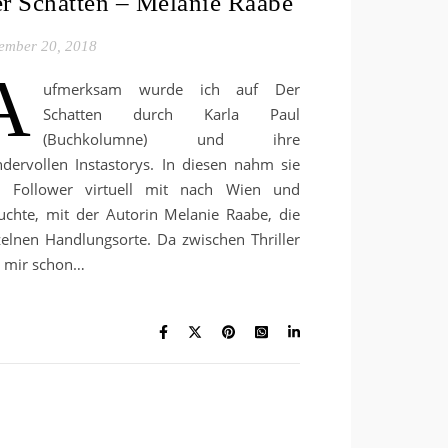
r Schatten – Melanie Raabe
ember 20, 2018
A
ufmerksam wurde ich auf Der
Schatten durch Karla Paul
(Buchkolumne) und ihre
dervollen Instastorys. In diesen nahm sie
e Follower virtuell mit nach Wien und
uchte, mit der Autorin Melanie Raabe, die
zelnen Handlungsorte. Da zwischen Thriller
 mir schon…