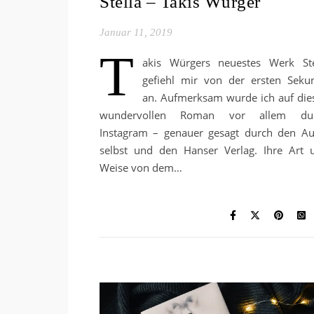
Stella – Takis Würger
Januar 11, 2019
T
akis Würgers neuestes Werk Ste
gefiehl mir von der ersten Seku
an. Aufmerksam wurde ich auf die
wundervollen Roman vor allem du
Instagram – genauer gesagt durch den Au
selbst und den Hanser Verlag. Ihre Art 
Weise von dem…