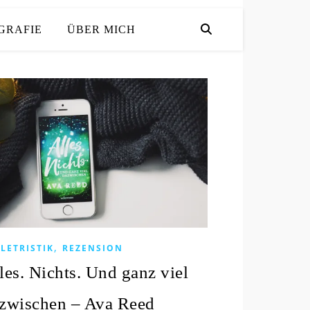
GRAFIE
ÜBER MICH
,
LETRISTIK
REZENSION
les. Nichts. Und ganz viel
zwischen – Ava Reed