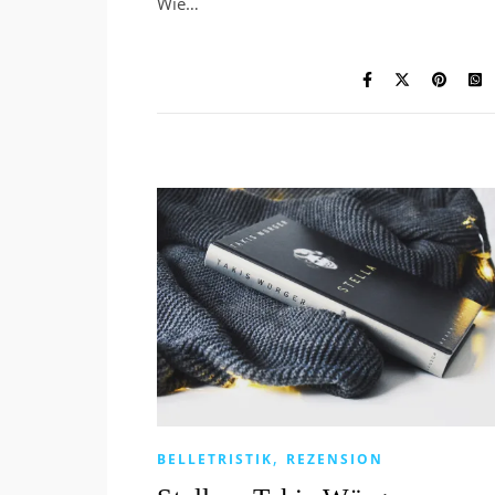
Wie…
,
BELLETRISTIK
REZENSION