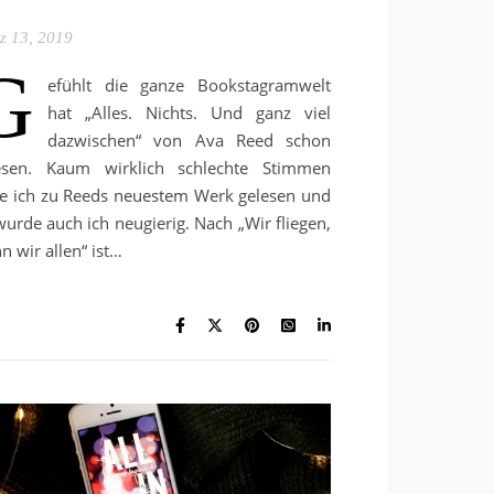
z 13, 2019
G
efühlt die ganze Bookstagramwelt
hat „Alles. Nichts. Und ganz viel
dazwischen“ von Ava Reed schon
esen. Kaum wirklich schlechte Stimmen
e ich zu Reeds neuestem Werk gelesen und
wurde auch ich neugierig. Nach „Wir fliegen,
n wir allen“ ist…