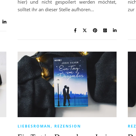
hier) und nicht gespoilert werden möchtet,
nic
solltet ihr an dieser Stelle aufhören…
zur
,
LIEBESROMAN
REZENSION
RE