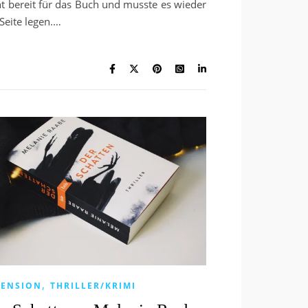
ht bereit für das Buch und musste es wieder
 Seite legen.…
,
ZENSION
THRILLER/KRIMI