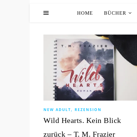
HOME
BÜCHER
,
NEW ADULT
REZENSION
Wild Hearts. Kein Blick
zurück – T. M. Frazier