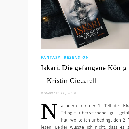
,
FANTASY
REZENSION
Iskari. Die gefangene König
– Kristin Ciccarelli
November 11, 2018
N
achdem mir der 1. Teil der Iska
Trilogie überraschend gut gefal
hat, wollte ich unbedingt den 2. T
lesen. Leider wusste ich nicht, dass es s