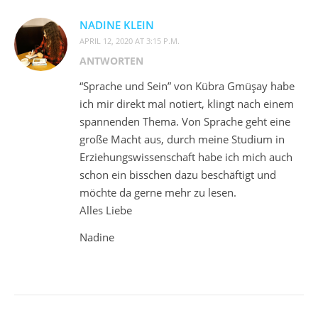
NADINE KLEIN
APRIL 12, 2020 AT 3:15 P.M.
ANTWORTEN
“Sprache und Sein” von Kübra Gmüşay habe
ich mir direkt mal notiert, klingt nach einem
spannenden Thema. Von Sprache geht eine
große Macht aus, durch meine Studium in
Erziehungswissenschaft habe ich mich auch
schon ein bisschen dazu beschäftigt und
möchte da gerne mehr zu lesen.
Alles Liebe
Nadine