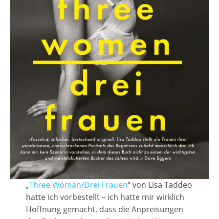
„
Three Woman/Drei Frauen
“ von Lisa Taddeo
hatte ich vorbestellt – ich hatte mir wirklich
Hoffnung gemacht, dass die Anpreisungen