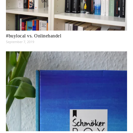
#buylocal vs. Onlinehandel
September 7, 2019