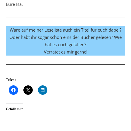
Eure Isa.
Wäre auf meiner Leseliste auch ein Titel für euch dabei?
Oder habt ihr sogar schon eins der Bücher gelesen? Wie
hat es euch gefallen?
Verratet es mir gerne!
Teilen:
Gefällt mir: