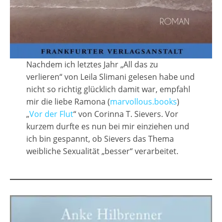
Nachdem ich letztes Jahr „All das zu
verlieren“ von Leila Slimani gelesen habe und
nicht so richtig glücklich damit war, empfahl
mir die liebe Ramona (
marvollous.books
)
„
Vor der Flut
“ von Corinna T. Sievers. Vor
kurzem durfte es nun bei mir einziehen und
ich bin gespannt, ob Sievers das Thema
weibliche Sexualität „besser“ verarbeitet.