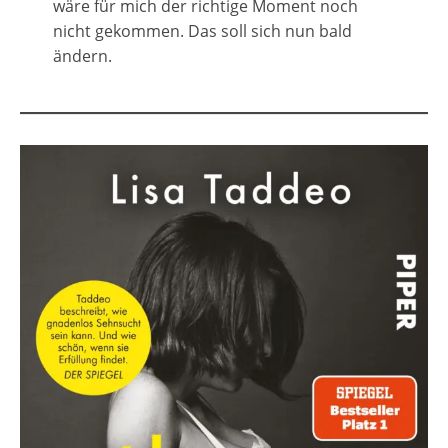
wäre für mich der richtige Moment noch
nicht gekommen. Das soll sich nun bald
ändern.