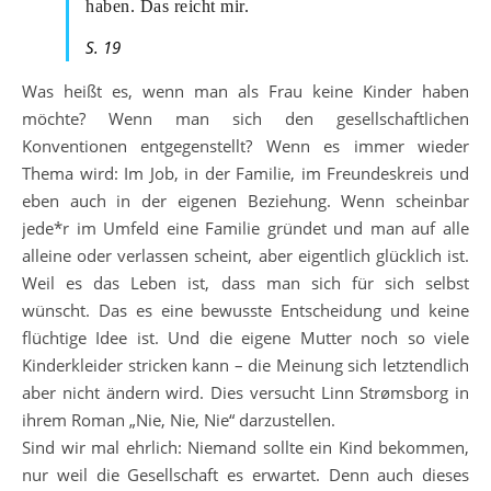
haben. Das reicht mir.
S. 19
Was heißt es, wenn man als Frau keine Kinder haben
möchte? Wenn man sich den gesellschaftlichen
Konventionen entgegenstellt? Wenn es immer wieder
Thema wird: Im Job, in der Familie, im Freundeskreis und
eben auch in der eigenen Beziehung. Wenn scheinbar
jede*r im Umfeld eine Familie gründet und man auf alle
alleine oder verlassen scheint, aber eigentlich glücklich ist.
Weil es das Leben ist, dass man sich für sich selbst
wünscht. Das es eine bewusste Entscheidung und keine
flüchtige Idee ist. Und die eigene Mutter noch so viele
Kinderkleider stricken kann – die Meinung sich letztendlich
aber nicht ändern wird. Dies versucht Linn Strømsborg in
ihrem Roman „Nie, Nie, Nie“ darzustellen.
Sind wir mal ehrlich: Niemand sollte ein Kind bekommen,
nur weil die Gesellschaft es erwartet. Denn auch dieses