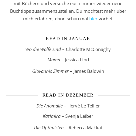
mit Büchern und versuche euch immer wieder neue
Buchtipps zusammenzustellen. Du möchtest mehr über
mich erfahren, dann schau mal
hier
vorbei.
READ IN JANUAR
Wo die Wölfe sind
– Charlotte McConaghy
Mama
– Jessica Lind
Giovannis Zimmer
– James Baldwin
READ IN DEZEMBER
Die Anomalie
– Hervé Le Tellier
Kazimira
– Svenja Leiber
Die Optimisten
– Rebecca Makkai