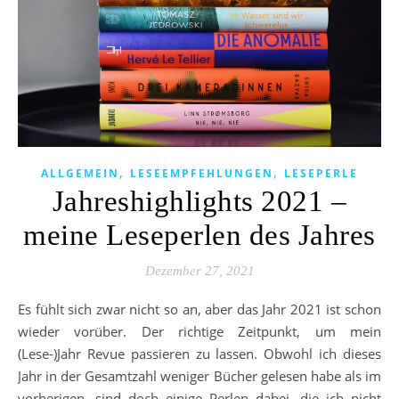
,
,
ALLGEMEIN
LESEEMPFEHLUNGEN
LESEPERLE
Jahreshighlights 2021 –
meine Leseperlen des Jahres
Dezember 27, 2021
Es fühlt sich zwar nicht so an, aber das Jahr 2021 ist schon
wieder vorüber. Der richtige Zeitpunkt, um mein
(Lese-)Jahr Revue passieren zu lassen. Obwohl ich dieses
Jahr in der Gesamtzahl weniger Bücher gelesen habe als im
vorherigen, sind doch einige Perlen dabei, die ich nicht