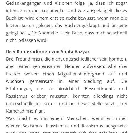
Gedankengängen und Visionen folge; ja, dass ich sogar
intensiv darüber nachdenke. Und wie ausgeklügelt dieses
Buch ist, wird einem erst so recht bewusst, wenn man die
letzten Seiten gelesen, das Buch zugeklappt und beiseite
gelegt hat. „Die Anomalie“ – ein Buch, dass mich so schnell
nicht loslassen wird.
Drei Kameradinnen von Shida Bazyar
Drei Freundinnen, die nicht unterschiedlicher sein könnten,
aber einen gemeinsamen Nenner aufweisen: Alle drei
Frauen weisen einen Migrationshintergrund auf und
wuchsen gemeinsam in einer Siedlung auf. Die
Erfahrungen, die sie hinsichtlich Ressentiments und
Rassismus erleben mussten, könnten allerdings nicht
unterschiedlicher sein – und an dieser Stelle setzt „Drei
Kameradinnen“ an.
Was macht es mit einem Menschen, wenn er immer
wieder Sexismus, Klassismus und Rassismus ausgesetzt
wird? Wie lange lässt ein Mensch sich dies gefallen? Und