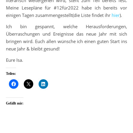
literarisch weitergehen wird, steht zum Teil bereits fest.
Meine Lesepläne für #12für2022 habe ich bereits vor
einigen Tagen zusammengestellt(die Liste findet ihr
hier
).
Ich bin gespannt, welche Herausforderungen,
Überraschungen und Ereignisse das neue Jahr mit sich
bringen wird. Euch allen wünsche ich einen guten Start ins
neue Jahr & bleibt gesund!
Eure Isa.
Teilen:
Gefällt mir: