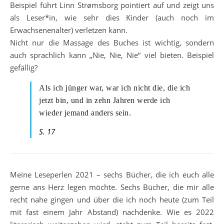
Beispiel führt Linn Strømsborg pointiert auf und zeigt uns
als Leser*in, wie sehr dies Kinder (auch noch im
Erwachsenenalter) verletzen kann.
Nicht nur die Massage des Buches ist wichtig, sondern
auch sprachlich kann „Nie, Nie, Nie“ viel bieten. Beispiel
gefällig?
Als ich jünger war, war ich nicht die, die ich
jetzt bin, und in zehn Jahren werde ich
wieder jemand anders sein.
S. 17
Meine Leseperlen 2021 – sechs Bücher, die ich euch alle
gerne ans Herz legen möchte. Sechs Bücher, die mir alle
recht nahe gingen und über die ich noch heute (zum Teil
mit fast einem Jahr Abstand) nachdenke. Wie es 2022