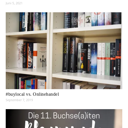
Juni 5, 2021
#buylocal vs. Onlinehandel
September 7, 2019