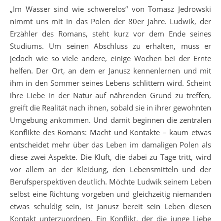
„Im Wasser sind wie schwerelos“ von Tomasz Jedrowski
nimmt uns mit in das Polen der 80er Jahre. Ludwik, der
Erzähler des Romans, steht kurz vor dem Ende seines
Studiums. Um seinen Abschluss zu erhalten, muss er
jedoch wie so viele andere, einige Wochen bei der Ernte
helfen. Der Ort, an dem er Janusz kennenlernen und mit
ihm in den Sommer seines Lebens schlittern wird. Scheint
ihre Liebe in der Natur auf nährenden Grund zu treffen,
greift die Realität nach ihnen, sobald sie in ihrer gewohnten
Umgebung ankommen. Und damit beginnen die zentralen
Konflikte des Romans: Macht und Kontakte – kaum etwas
entscheidet mehr über das Leben im damaligen Polen als
diese zwei Aspekte. Die Kluft, die dabei zu Tage tritt, wird
vor allem an der Kleidung, den Lebensmitteln und der
Berufsperspektiven deutlich. Möchte Ludwik seinem Leben
selbst eine Richtung vorgeben und gleichzeitig niemanden
etwas schuldig sein, ist Janusz bereit sein Leben diesen
Kontakt unterzuordnen. Ein Konflikt, der die junge Liebe