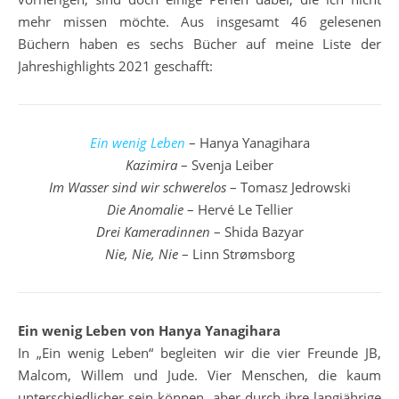
mehr missen möchte. Aus insgesamt 46 gelesenen
Büchern haben es sechs Bücher auf meine Liste der
Jahreshighlights 2021 geschafft:
Ein wenig Leben
– Hanya Yanagihara
Kazimira
– Svenja Leiber
Im Wasser sind wir schwerelos
– Tomasz Jedrowski
Die Anomalie
– Hervé Le Tellier
Drei Kameradinnen
– Shida Bazyar
Nie, Nie, Nie
– Linn Strømsborg
Ein wenig Leben von Hanya Yanagihara
In „Ein wenig Leben“ begleiten wir die vier Freunde JB,
Malcom, Willem und Jude. Vier Menschen, die kaum
unterschiedlicher sein können, aber durch ihre langjährige