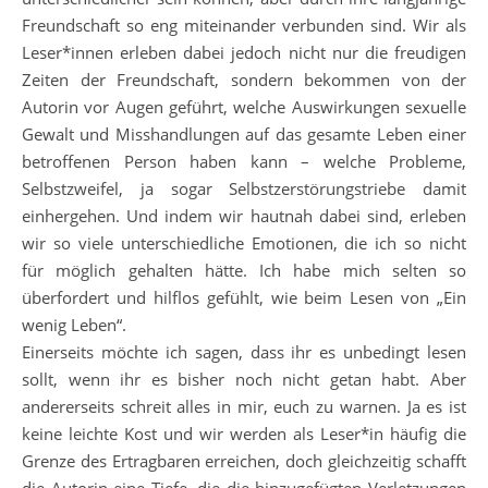
Freundschaft so eng miteinander verbunden sind. Wir als
Leser*innen erleben dabei jedoch nicht nur die freudigen
Zeiten der Freundschaft, sondern bekommen von der
Autorin vor Augen geführt, welche Auswirkungen sexuelle
Gewalt und Misshandlungen auf das gesamte Leben einer
betroffenen Person haben kann – welche Probleme,
Selbstzweifel, ja sogar Selbstzerstörungstriebe damit
einhergehen. Und indem wir hautnah dabei sind, erleben
wir so viele unterschiedliche Emotionen, die ich so nicht
für möglich gehalten hätte. Ich habe mich selten so
überfordert und hilflos gefühlt, wie beim Lesen von „Ein
wenig Leben“.
Einerseits möchte ich sagen, dass ihr es unbedingt lesen
sollt, wenn ihr es bisher noch nicht getan habt. Aber
andererseits schreit alles in mir, euch zu warnen. Ja es ist
keine leichte Kost und wir werden als Leser*in häufig die
Grenze des Ertragbaren erreichen, doch gleichzeitig schafft
die Autorin eine Tiefe, die die hinzugefügten Verletzungen