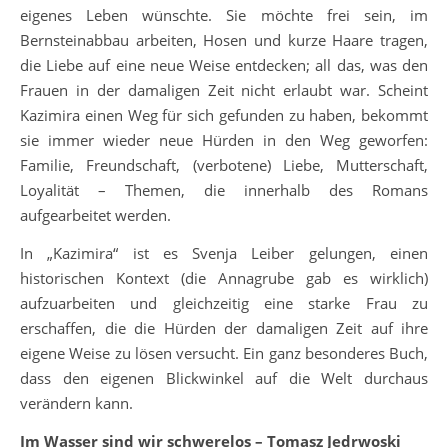
eigenes Leben wünschte. Sie möchte frei sein, im
Bernsteinabbau arbeiten, Hosen und kurze Haare tragen,
die Liebe auf eine neue Weise entdecken; all das, was den
Frauen in der damaligen Zeit nicht erlaubt war. Scheint
Kazimira einen Weg für sich gefunden zu haben, bekommt
sie immer wieder neue Hürden in den Weg geworfen:
Familie, Freundschaft, (verbotene) Liebe, Mutterschaft,
Loyalität – Themen, die innerhalb des Romans
aufgearbeitet werden.
In „Kazimira“ ist es Svenja Leiber gelungen, einen
historischen Kontext (die Annagrube gab es wirklich)
aufzuarbeiten und gleichzeitig eine starke Frau zu
erschaffen, die die Hürden der damaligen Zeit auf ihre
eigene Weise zu lösen versucht. Ein ganz besonderes Buch,
dass den eigenen Blickwinkel auf die Welt durchaus
verändern kann.
Im Wasser sind wir schwerelos – Tomasz Jedrwoski