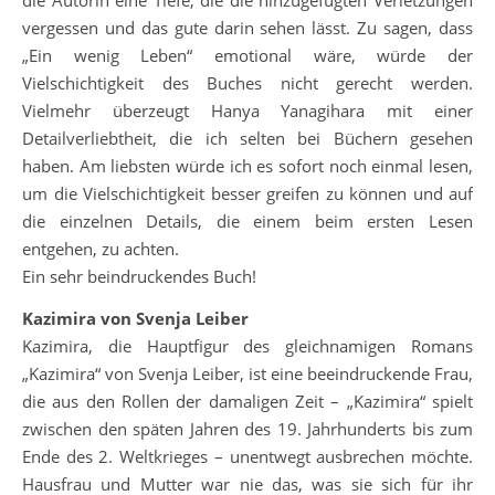
vergessen und das gute darin sehen lässt. Zu sagen, dass
„Ein wenig Leben“ emotional wäre, würde der
Vielschichtigkeit des Buches nicht gerecht werden.
Vielmehr überzeugt Hanya Yanagihara mit einer
Detailverliebtheit, die ich selten bei Büchern gesehen
haben. Am liebsten würde ich es sofort noch einmal lesen,
um die Vielschichtigkeit besser greifen zu können und auf
die einzelnen Details, die einem beim ersten Lesen
entgehen, zu achten.
Ein sehr beindruckendes Buch!
Kazimira von Svenja Leiber
Kazimira, die Hauptfigur des gleichnamigen Romans
„Kazimira“ von Svenja Leiber, ist eine beeindruckende Frau,
die aus den Rollen der damaligen Zeit – „Kazimira“ spielt
zwischen den späten Jahren des 19. Jahrhunderts bis zum
Ende des 2. Weltkrieges – unentwegt ausbrechen möchte.
Hausfrau und Mutter war nie das, was sie sich für ihr