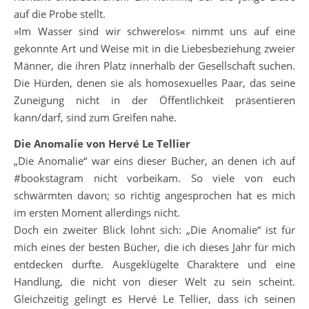
auf die Probe stellt.
»Im Wasser sind wir schwerelos« nimmt uns auf eine
gekonnte Art und Weise mit in die Liebesbeziehung zweier
Männer, die ihren Platz innerhalb der Gesellschaft suchen.
Die Hürden, denen sie als homosexuelles Paar, das seine
Zuneigung nicht in der Öffentlichkeit präsentieren
kann/darf, sind zum Greifen nahe.
Die Anomalie von Hervé Le Tellier
„Die Anomalie“ war eins dieser Bücher, an denen ich auf
#bookstagram nicht vorbeikam. So viele von euch
schwärmten davon; so richtig angesprochen hat es mich
im ersten Moment allerdings nicht.
Doch ein zweiter Blick lohnt sich: „Die Anomalie“ ist für
mich eines der besten Bücher, die ich dieses Jahr für mich
entdecken durfte. Ausgeklügelte Charaktere und eine
Handlung, die nicht von dieser Welt zu sein scheint.
Gleichzeitig gelingt es Hervé Le Tellier, dass ich seinen