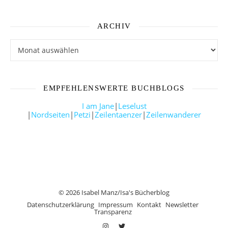
ARCHIV
Archiv
EMPFEHLENSWERTE BUCHBLOGS
I am Jane
|
Leselust
|
Nordseiten
|
Petzi
|
Zeilentaenzer
|
Zeilenwanderer
© 2026 Isabel Manz/Isa's Bücherblog
Datenschutzerklärung
Impressum
Kontakt
Newsletter
Transparenz