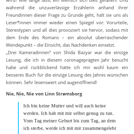
während die unzuverlässige Erzählerin anhand ihrer
Freundinnen dieser Frage zu Grunde geht, hält sie uns als
Leser*innen immer wieder einen Spiegel vor: Vorurteile,
Stereotypen und all dies provoziert sie hervor, sodass mit
dem Ende des Romans – ein absolut überraschender
Wendepunkt – die Einsicht, das Nachdenken einsetzt.
„Drei Kameradinnen“ von Shida Bazyar war die einzige
Lesung, die ich in diesem coronageprägten Jahr besucht
habe und rückblickend hätte ich mir wohl kaum ein
besseres Buch für die einzige Lesung des Jahres wünschen
können. Sehr lesenswert und augenöffnend!
Nie, Nie, Nie von Linn Strømsborg
Ich bin keine Mutter und will auch keine
werden. Ich hab mit mir selbst genug zu tun.
Vom Tag meiner Geburt bis zum Tag, an dem
ich sterbe, werde ich mit mir zusammengelebt