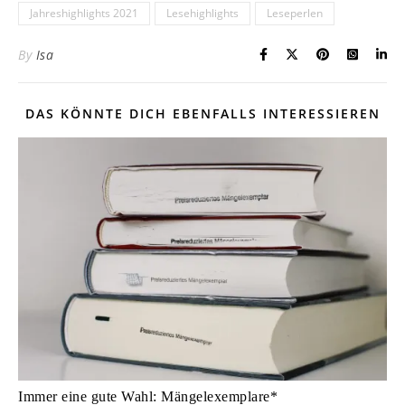
Jahreshighlights 2021
Lesehighlights
Leseperlen
By
Isa
DAS KÖNNTE DICH EBENFALLS INTERESSIEREN
Immer eine gute Wahl: Mängelexemplare*