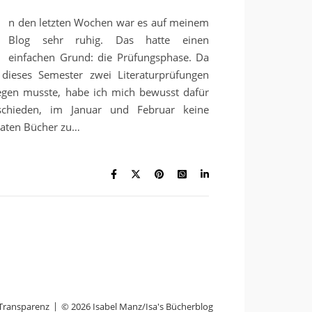
I
n den letzten Wochen war es auf meinem
Blog sehr ruhig. Das hatte einen
einfachen Grund: die Prüfungsphase. Da
 dieses Semester zwei Literaturprüfungen
egen musste, habe ich mich bewusst dafür
schieden, im Januar und Februar keine
vaten Bücher zu…
Transparenz
© 2026 Isabel Manz/Isa's Bücherblog