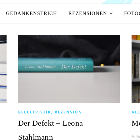
GEDANKENSTRICH
REZENSIONEN
FOTO
,
BELLETRISTIK
REZENSION
AL
Der Defekt – Leona
Me
Stahlmann
Feb