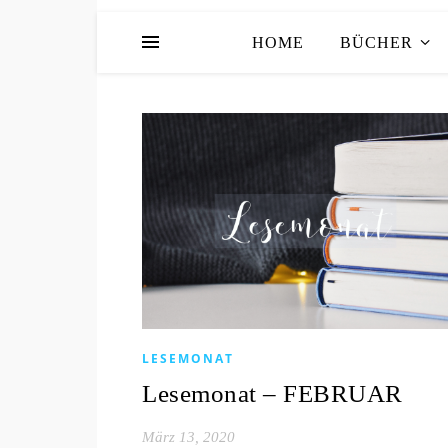
HOME
BÜCHER
LESEMONAT
Lesemonat – FEBRUAR
März 13, 2020