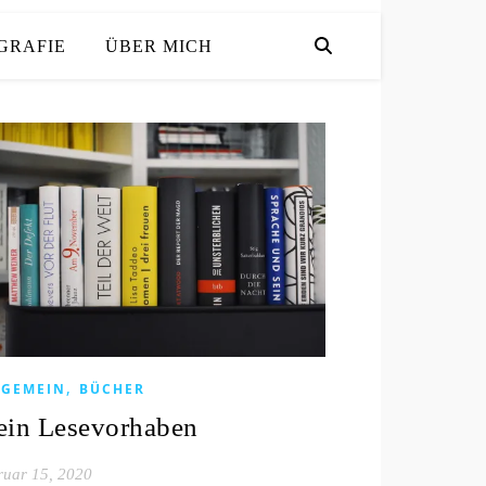
GRAFIE
ÜBER MICH
,
LGEMEIN
BÜCHER
in Lesevorhaben
ruar 15, 2020