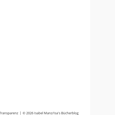
Transparenz
© 2026 Isabel Manz/Isa's Bücherblog