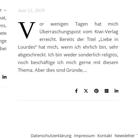
r –
Juni 12, 2019
at,
V
or wenigen Tagen hat mich
ss,
Überraschungspost vom Kiwi-Verlag
ete
erreicht. Bereits der Titel „Liebe in
nge
Lourdes“ hat mich, wenn ich ehrlich bin, sehr
bei
abgeschreckt. Ich bin weder sonderlich religiös,
noch beschäftige ich mich gerne mit diesem
Thema. Aber dies sind Gründe,…
Datenschutzerklärung
Impressum
Kontakt
Newsletter