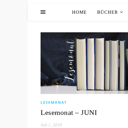
HOME
BÜCHER
LESEMONAT
Lesemonat – JUNI
Juli 1, 2019