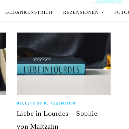
GEDANKENSTRICH
REZENSIONEN
FOTO
,
BELLETRISTIK
REZENSION
Liebe in Lourdes – Sophie
von Maltzahn