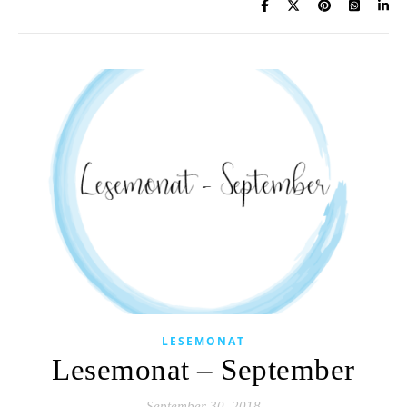
LESEMONAT
Lesemonat – September
September 30, 2018