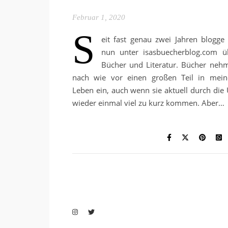
Februar 1, 2020
S
eit fast genau zwei Jahren blogge 
nun unter isasbuecherblog.com ü
Bücher und Literatur. Bücher neh
nach wie vor einen großen Teil in mei
Leben ein, auch wenn sie aktuell durch die 
wieder einmal viel zu kurz kommen. Aber…