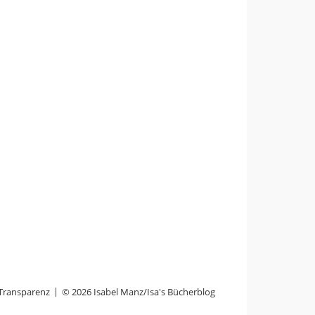
Transparenz
© 2026 Isabel Manz/Isa's Bücherblog