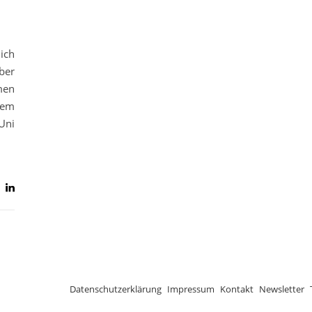
ich
ber
men
nem
Uni
Datenschutzerklärung
Impressum
Kontakt
Newsletter