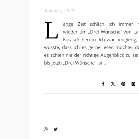
Januar 5, 2020
L
ange Zeit schlich ich immer 
wieder um „Drei Wünsche“ von La
Karasek herum. Ich war neugierig, 
wusste, dass ich es gerne lesen möchte, d
es schien nie der richtige Augenblick zu sei
bis jetzt! „Drei Wünsche“ ist…