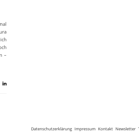
mal
ura
ich
och
n –
Datenschutzerklärung
Impressum
Kontakt
Newsletter