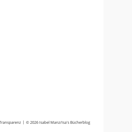
Transparenz
© 2026 Isabel Manz/Isa's Bücherblog